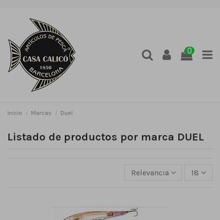
0
Inicio
Marcas
Duel
Listado de productos por marca DUEL
Relevancia
18