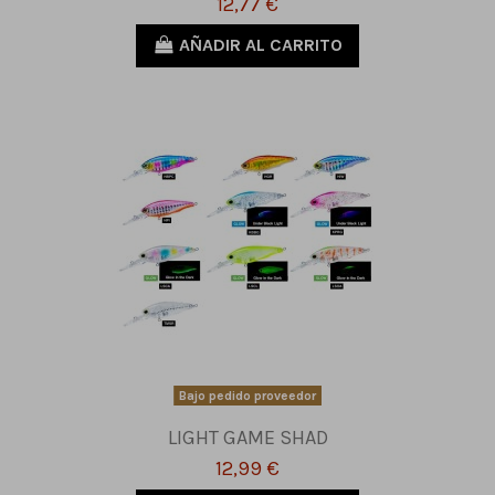
12,77 €
AÑADIR AL CARRITO
Bajo pedido proveedor
LIGHT GAME SHAD
12,99 €