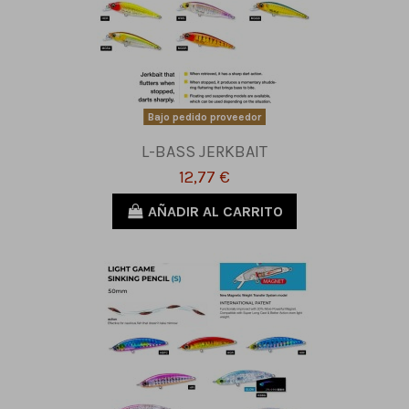
Bajo pedido proveedor
L-BASS JERKBAIT
12,77 €
AÑADIR AL CARRITO