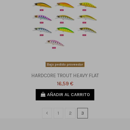
Bajo pedido proveedor
HARDCORE TROUT HEAVY FLAT
16,59 €
AÑADIR AL CARRITO
1
2
3