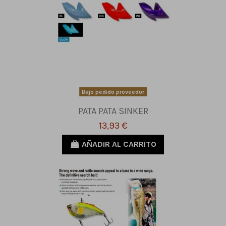
Bajo pedido proveedor
PATA PATA SINKER
13,93 €
AÑADIR AL CARRITO