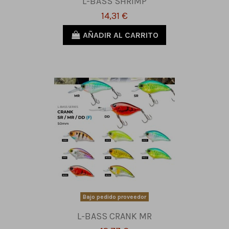
L-BASS SHRIMP
14,31 €
AÑADIR AL CARRITO
Bajo pedido proveedor
L-BASS CRANK MR