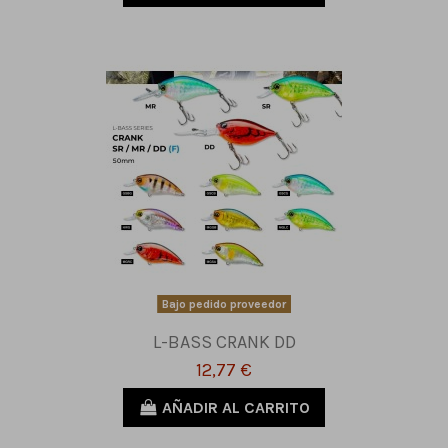
Bajo pedido proveedor
L-BASS CRANK DD
12,77 €
AÑADIR AL CARRITO