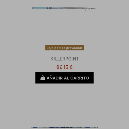
Bajo pedido proveedor
KILLERPOINT
86,15 €
AÑADIR AL CARRITO