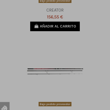
Bajo pedido proveedor
CREATOR
156,55 €
AÑADIR AL CARRITO
Bajo pedido proveedor