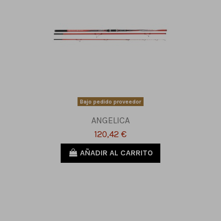
Bajo pedido proveedor
ANGELICA
120,42 €
AÑADIR AL CARRITO