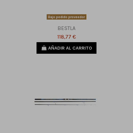
Bajo pedido proveedor
BESTLA
118,77 €
AÑADIR AL CARRITO