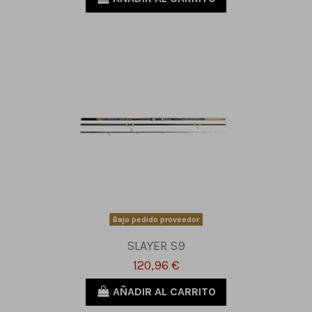
Bajo pedido proveedor
SLAYER S9
120,96 €
AÑADIR AL CARRITO