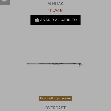
ALNITAK
111,76 €
AÑADIR AL CARRITO
Bajo pedido proveedor
OVERCAST