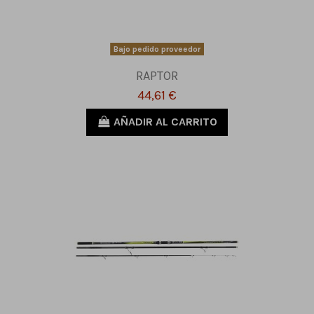
Bajo pedido proveedor
RAPTOR
44,61 €
AÑADIR AL CARRITO