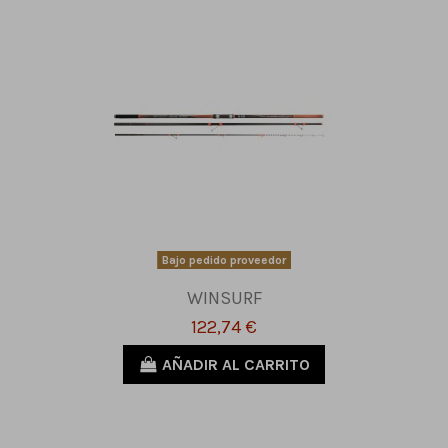
Bajo pedido proveedor
WINSURF
122,74 €
AÑADIR AL CARRITO