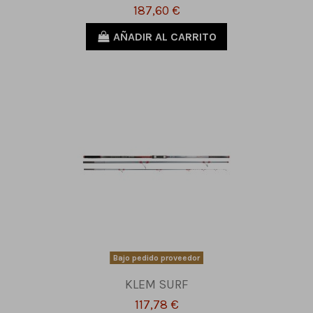
187,60 €
AÑADIR AL CARRITO
Bajo pedido proveedor
KLEM SURF
117,78 €