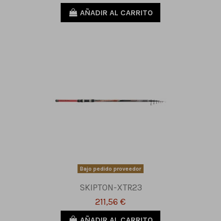
AÑADIR AL CARRITO
Bajo pedido proveedor
SKIPTON-XTR23
211,56 €
AÑADIR AL CARRITO