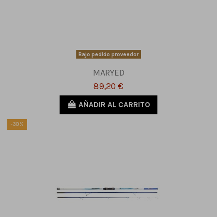
Bajo pedido proveedor
MARYED
89,20 €
AÑADIR AL CARRITO
-30%