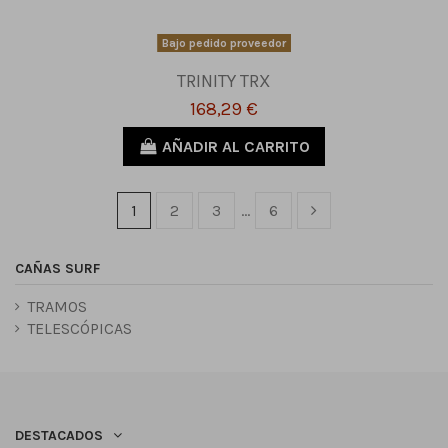
Bajo pedido proveedor
TRINITY TRX
168,29 €
AÑADIR AL CARRITO
1
2
3
…
6
CAÑAS SURF
TRAMOS
TELESCÓPICAS
DESTACADOS