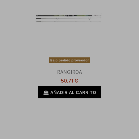
Bajo pedido proveedor
RANGIROA
50,71 €
AÑADIR AL CARRITO