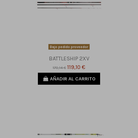
Bajo pedido proveedor
BATTLESHIP 2XV
119,10 €
170,14 €
AÑADIR AL CARRITO