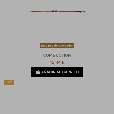
Bajo pedido proveedor
COMBUSTION
43,44 €
AÑADIR AL CARRITO
-30%