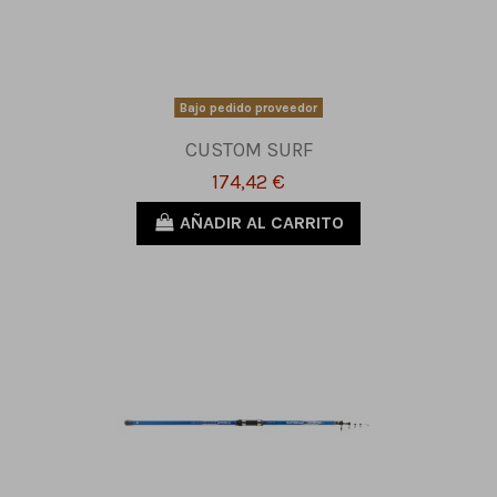
Bajo pedido proveedor
CUSTOM SURF
174,42 €
AÑADIR AL CARRITO