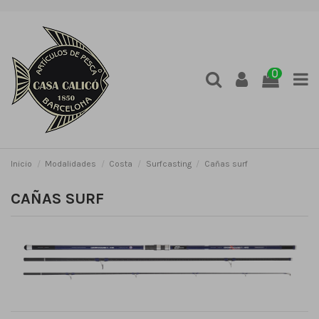
0
Inicio
Modalidades
Costa
Surfcasting
Cañas surf
CAÑAS SURF