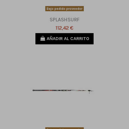
Bajo pedido proveedor
SPLASHSURF
112,42 €
AÑADIR AL CARRITO