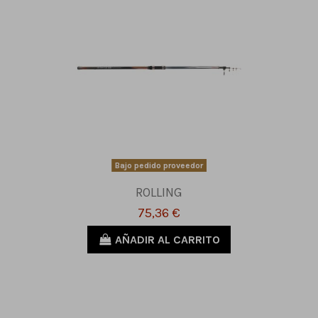
Bajo pedido proveedor
ROLLING
75,36 €
AÑADIR AL CARRITO