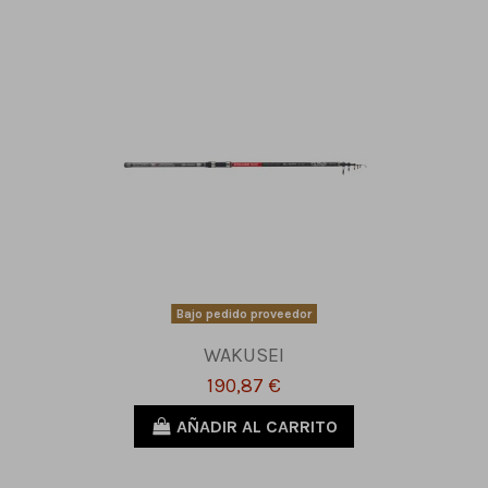
Bajo pedido proveedor
WAKUSEI
190,87 €
AÑADIR AL CARRITO