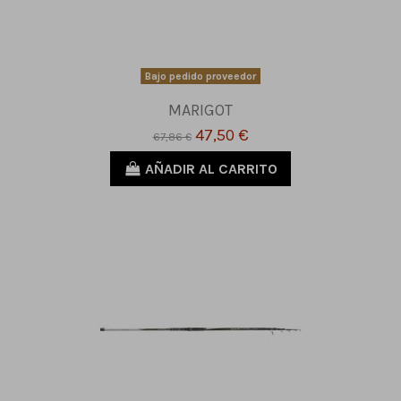
Bajo pedido proveedor
MARIGOT
47,50 €
67,86 €
AÑADIR AL CARRITO