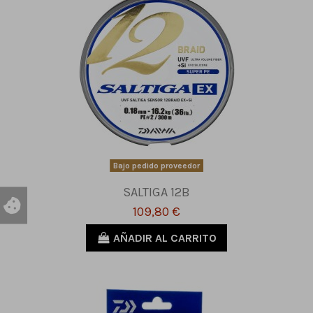
Bajo pedido proveedor
SALTIGA 12B
109,80 €
AÑADIR AL CARRITO