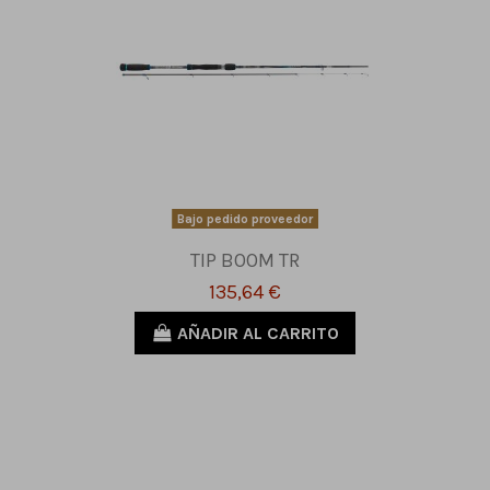
Bajo pedido proveedor
TIP BOOM TR
135,64 €
AÑADIR AL CARRITO