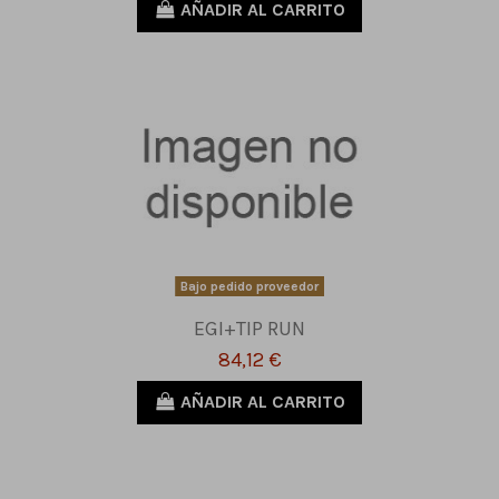
AÑADIR AL CARRITO
Bajo pedido proveedor
EGI+TIP RUN
84,12 €
AÑADIR AL CARRITO