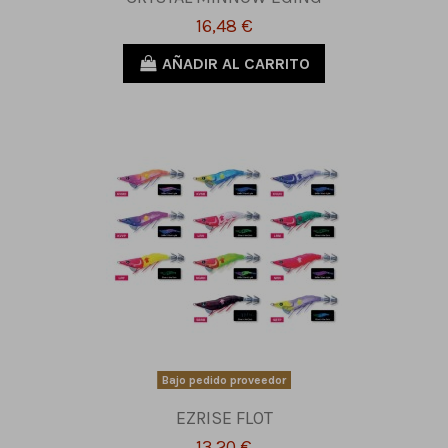
16,48 €
AÑADIR AL CARRITO
Bajo pedido proveedor
EZRISE FLOT
13,20 €