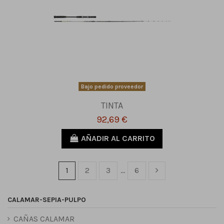
Bajo pedido proveedor
TINTA
92,69 €
AÑADIR AL CARRITO
1
2
3
…
6
CALAMAR-SEPIA-PULPO
CAÑAS CALAMAR