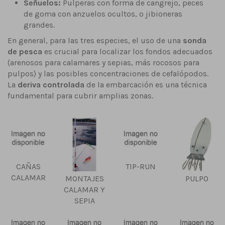
Señuelos:
Pulperas con forma de cangrejo, peces
de goma con anzuelos ocultos, o jibioneras
grandes.
En general, para las tres especies, el uso de una
sonda
de pesca
es crucial para localizar los fondos adecuados
(arenosos para calamares y sepias, más rocosos para
pulpos) y las posibles concentraciones de cefalópodos.
La
deriva controlada
de la embarcación es una técnica
fundamental para cubrir amplias zonas.
CAÑAS
TIP-RUN
CALAMAR
MONTAJES
PULPO
CALAMAR Y
SEPIA