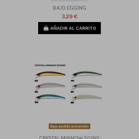
BAJO EGGING
3,29 €
AÑADIR AL CARRITO
Bajo pedido proveedor
CRYSTAL MINNOW EGING