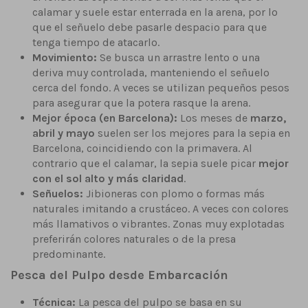
calamar y suele estar enterrada en la arena, por lo
que el señuelo debe pasarle despacio para que
tenga tiempo de atacarlo.
Movimiento:
Se busca un arrastre lento o una
deriva muy controlada, manteniendo el señuelo
cerca del fondo. A veces se utilizan pequeños pesos
para asegurar que la potera rasque la arena.
Mejor época (en Barcelona):
Los meses de
marzo,
abril y mayo
suelen ser los mejores para la sepia en
Barcelona, coincidiendo con la primavera. Al
contrario que el calamar, la sepia suele picar
mejor
con el sol alto y más claridad
.
Señuelos:
Jibioneras con plomo o formas más
naturales imitando a crustáceo. A veces con colores
más llamativos o vibrantes. Zonas muy explotadas
preferirán colores naturales o de la presa
predominante.
Pesca del Pulpo desde Embarcación
Técnica:
La pesca del pulpo se basa en su