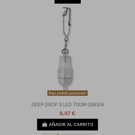
Bajo pedido proveedor
DEEP DROP 3 LED 700M GREEN
8,97 €
AÑADIR AL CARRITO