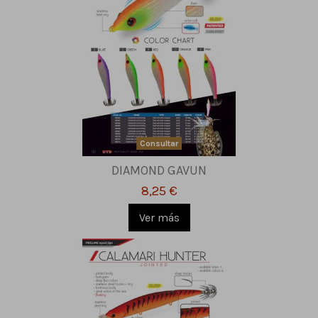
Consultar
DIAMOND GAVUN
8,25 €
Ver más