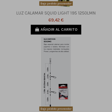
Bajo pedido proveedor
LUZ CALAMAR SQUID LIGHT 195 1250LMN
69,42 €
AÑADIR AL CARRITO
Bajo pedido proveedor