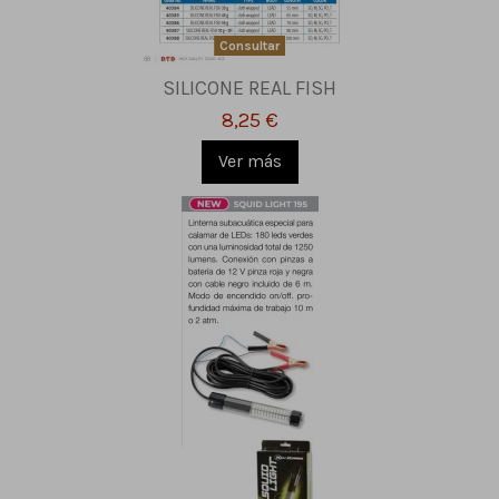
Consultar
SILICONE REAL FISH
8,25 €
Ver más