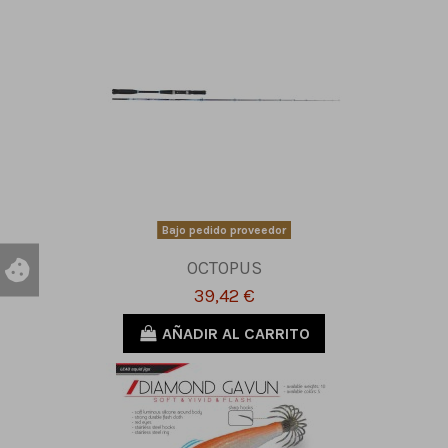
Bajo pedido proveedor
OCTOPUS
39,42 €
AÑADIR AL CARRITO