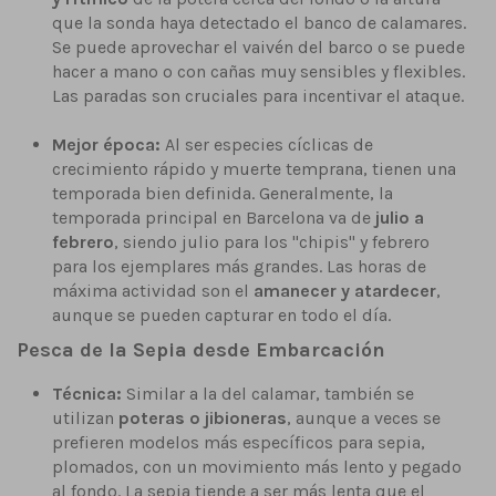
que la sonda haya detectado el banco de calamares.
Se puede aprovechar el vaivén del barco o se puede
hacer a mano o con cañas muy sensibles y flexibles.
Las paradas son cruciales para incentivar el ataque.
Mejor época:
Al ser especies cíclicas de
crecimiento rápido y muerte temprana, tienen una
temporada bien definida. Generalmente, la
temporada principal en Barcelona va de
julio a
febrero
, siendo julio para los "chipis" y febrero
para los ejemplares más grandes. Las horas de
máxima actividad son el
amanecer y atardecer
,
aunque se pueden capturar en todo el día.
Pesca de la Sepia desde Embarcación
Técnica:
Similar a la del calamar, también se
utilizan
poteras o jibioneras
, aunque a veces se
prefieren modelos más específicos para sepia,
plomados, con un movimiento más lento y pegado
al fondo. La sepia tiende a ser más lenta que el