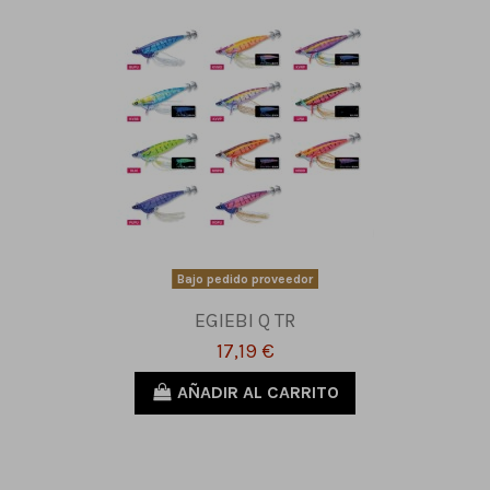
Bajo pedido proveedor
EGIEBI Q TR
17,19 €
AÑADIR AL CARRITO