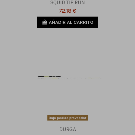
SQUID TIP RUN
72,18 €
AÑADIR AL CARRITO
Bajo pedido proveedor
DURGA