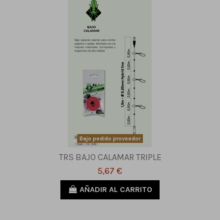
Bajo pedido proveedor
TRS BAJO CALAMAR TRIPLE
5,67 €
AÑADIR AL CARRITO