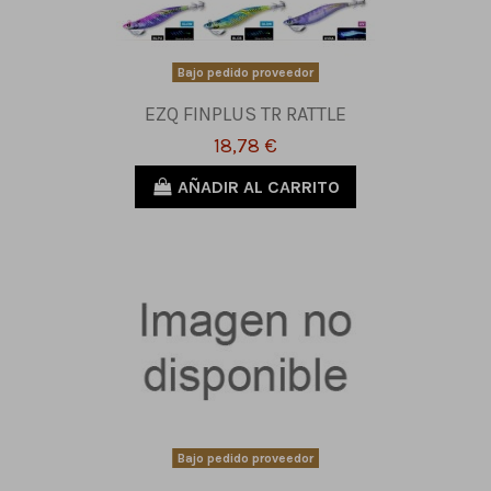
Bajo pedido proveedor
EZQ FINPLUS TR RATTLE
18,78 €
AÑADIR AL CARRITO
Bajo pedido proveedor