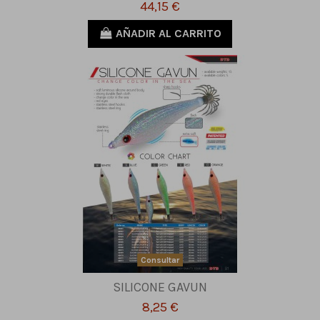
44,15 €
AÑADIR AL CARRITO
Consultar
SILICONE GAVUN
8,25 €