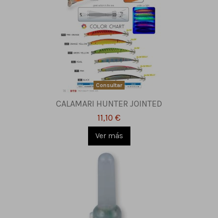
Consultar
CALAMARI HUNTER JOINTED
11,10 €
Ver más