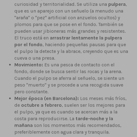
curiosidad y territorialidad. Se utiliza una
pulpera
,
que es un aparejo con un señuelo (a menudo una
"araña" o "pez" artificial con anzuelos ocultos) y
plomos para que se pose en el fondo. También se
pueden usar jibioneras más grandes y resistentes.
El truco está en
arrastrar lentamente la pulpera
por el fondo
, haciendo pequeñas pausas para que
el pulpo la detecte y la abrace, creyendo que es una
cueva o una presa.
Movimiento:
Es una pesca de contacto con el
fondo, donde se busca sentir las rocas y la arena.
Cuando el pulpo se aferra al señuelo, se siente un
peso "muerto" y se procede a una recogida suave
pero constante.
Mejor época (en Barcelona):
Los meses más fríos,
de
octubre a febrero
, suelen ser los mejores para
el pulpo, ya que es cuando se acercan más a la
costa para reproducirse. La
tarde-noche y la
mañana
son los momentos más recomendados,
preferiblemente con agua clara y tranquila.