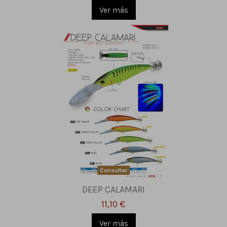
Ver más
Consultar
DEEP CALAMARI
11,10 €
Ver más