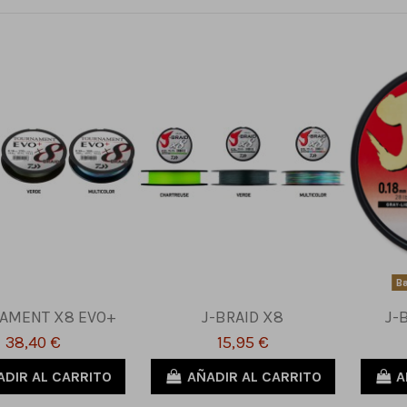
Ba
AMENT X8 EVO+
J-BRAID X8
J-
38,40 €
15,95 €
ADIR AL CARRITO
AÑADIR AL CARRITO
A