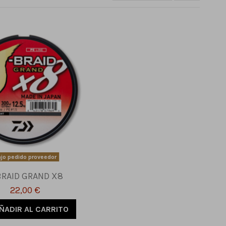
jo pedido proveedor
BRAID GRAND X8
22,00 €
ÑADIR AL CARRITO