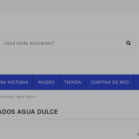
RA HISTORIA
MUSEO
TIENDA
CORTINA DE RED
renzados agua dulce
ADOS AGUA DULCE