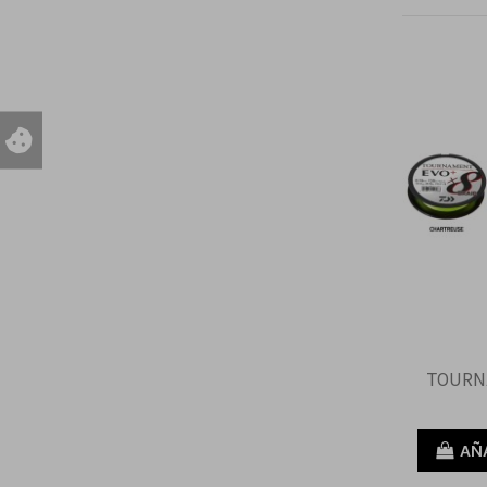
TOURN
AÑ