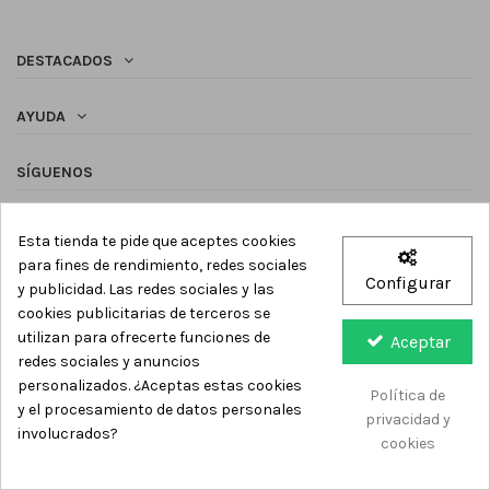
DESTACADOS
AYUDA
SÍGUENOS
Newsletter
Esta tienda te pide que aceptes cookies
para fines de rendimiento, redes sociales
Configurar
y publicidad. Las redes sociales y las
cookies publicitarias de terceros se
utilizan para ofrecerte funciones de
Aceptar
redes sociales y anuncios
Casa Calicó - Todos los derechos reservados -
2026
personalizados. ¿Aceptas estas cookies
Política de
y el procesamiento de datos personales
privacidad y
involucrados?
cookies