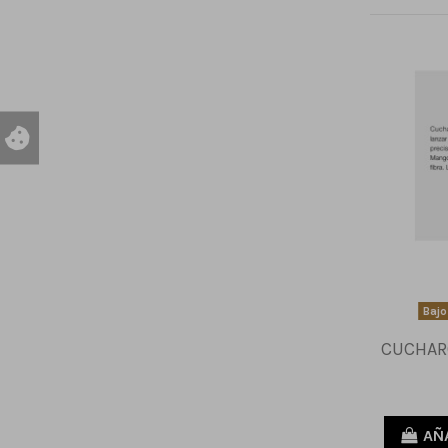
Bajo
CUCHAR
AÑ