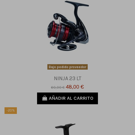
Bajo pedido proveedor
NINJA 23 LT
48,00 €
60,00 €
AÑADIR AL CARRITO
-20%