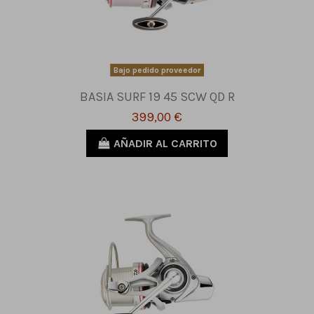
Bajo pedido proveedor
BASIA SURF 19 45 SCW QD R
399,00 €
AÑADIR AL CARRITO