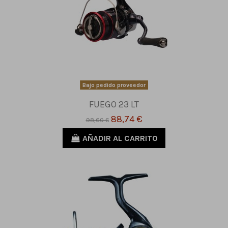
Bajo pedido proveedor
FUEGO 23 LT
88,74 €
98,60 €
AÑADIR AL CARRITO