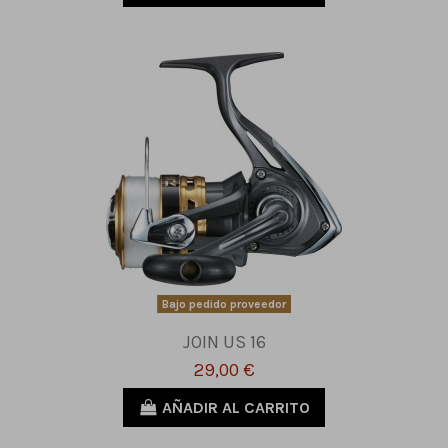
Bajo pedido proveedor
JOIN US 16
29,00 €
AÑADIR AL CARRITO