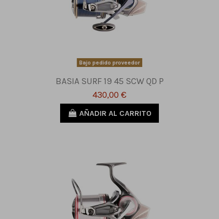
Bajo pedido proveedor
BASIA SURF 19 45 SCW QD P
430,00 €
AÑADIR AL CARRITO