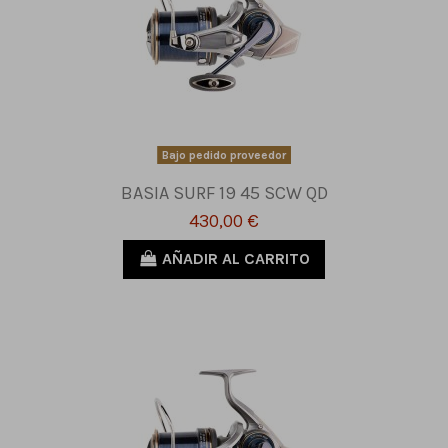
Bajo pedido proveedor
BASIA SURF 19 45 SCW QD
430,00 €
AÑADIR AL CARRITO