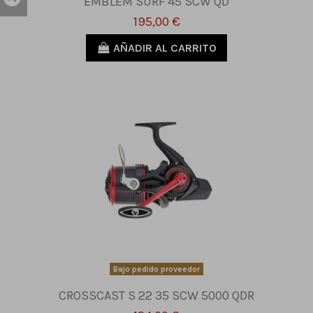
EMBLEM SURF 45 SCW QD
195,00 €
AÑADIR AL CARRITO
Bajo pedido proveedor
CROSSCAST S 22 35 SCW 5000 QDR