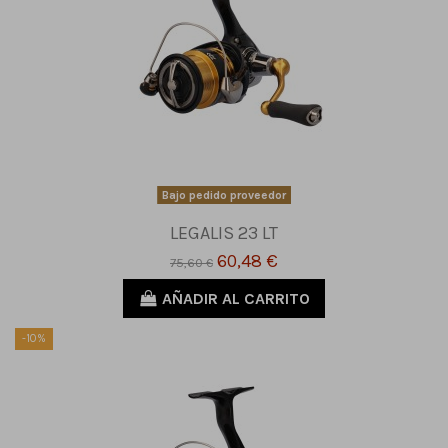
Bajo pedido proveedor
LEGALIS 23 LT
60,48 €
75,60 €
AÑADIR AL CARRITO
-10%