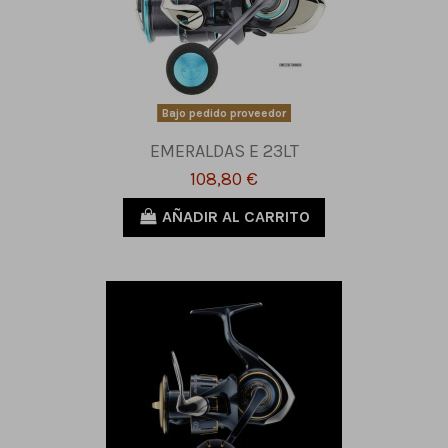
Bajo pedido proveedor
EMERALDAS E 23LT
108,80 €
AÑADIR AL CARRITO