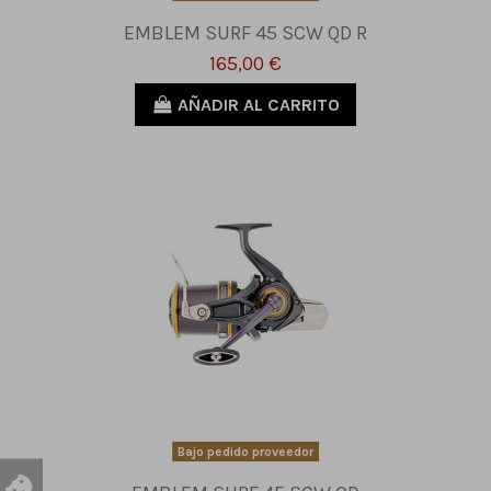
EMBLEM SURF 45 SCW QD R
165,00 €
AÑADIR AL CARRITO
Bajo pedido proveedor