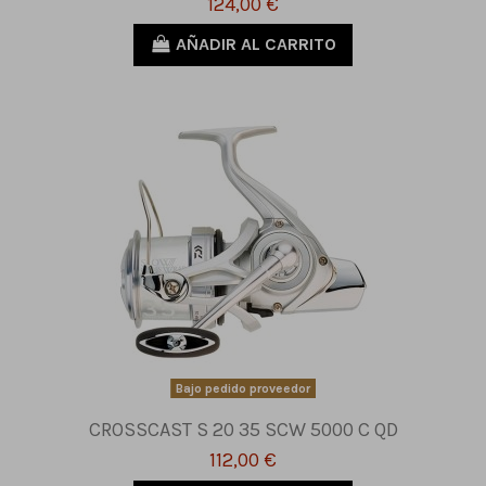
124,00 €
AÑADIR AL CARRITO
Bajo pedido proveedor
CROSSCAST S 20 35 SCW 5000 C QD
112,00 €