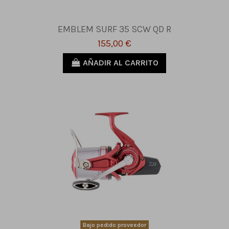
EMBLEM SURF 35 SCW QD R
155,00 €
AÑADIR AL CARRITO
Bajo pedido proveedor