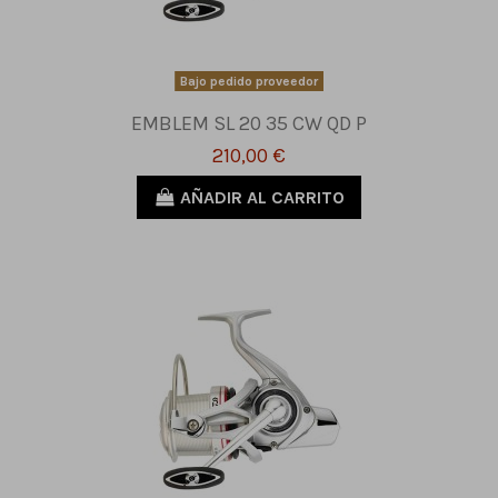
Bajo pedido proveedor
EMBLEM SL 20 35 CW QD P
210,00 €
AÑADIR AL CARRITO