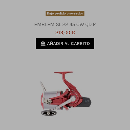
Bajo pedido proveedor
EMBLEM SL 22 45 CW QD P
219,00 €
AÑADIR AL CARRITO