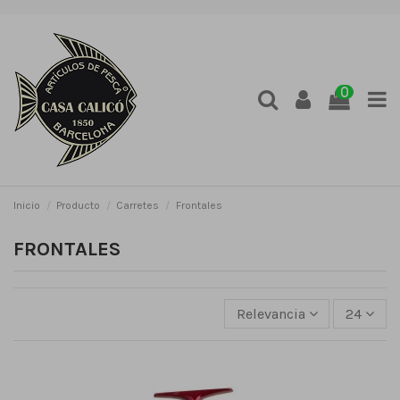
0
Inicio
Producto
Carretes
Frontales
FRONTALES
Relevancia
24