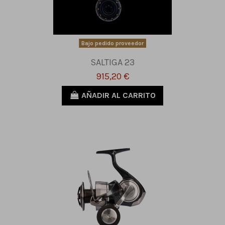
Bajo pedido proveedor
SALTIGA 23
915,20 €
AÑADIR AL CARRITO