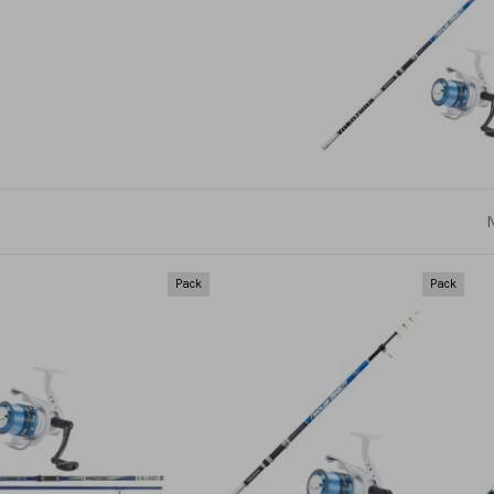
Pack
Pack