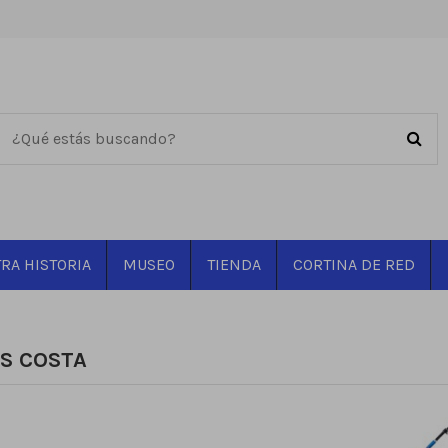
RA HISTORIA
MUSEO
TIENDA
CORTINA DE RED
S COSTA