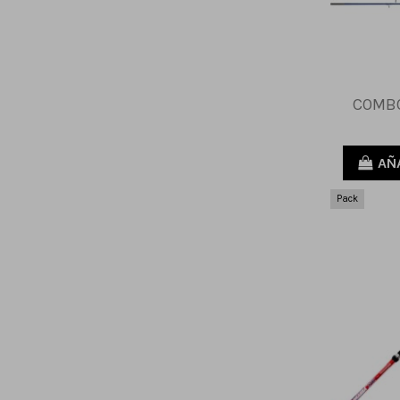
COMBO
AÑ
Pack