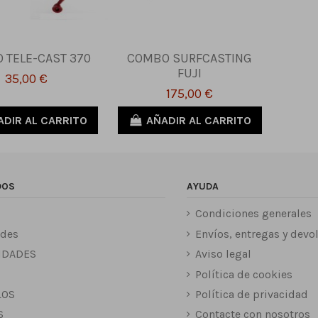
 TELE-CAST 370
COMBO SURFCASTING
FUJI
35,00 €
175,00 €
ADIR AL CARRITO
AÑADIR AL CARRITO
DOS
AYUDA
Condiciones generales
des
Envíos, entregas y devo
IDADES
Aviso legal
Política de cookies
LOS
Política de privacidad
S
Contacte con nosotros