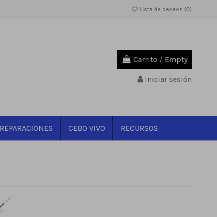
Lista de deseos (
0
)
Carrito
/
Empty
Iniciar sesión
REPARACIONES
CEBO VIVO
RECURSOS