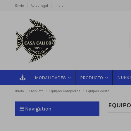
Envío
Aviso legal
Inicio
NUEST
MODALIDADES
PRODUCTO
Inicio
Producto
Equipos completos
Equipos costa
EQUIPO
Navigation