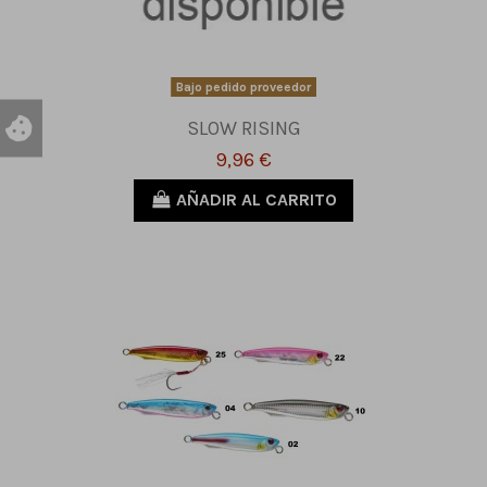
Bajo pedido proveedor
SLOW RISING
9,96 €
AÑADIR AL CARRITO