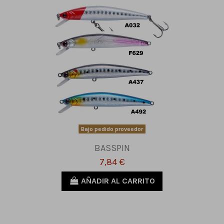
Bajo pedido proveedor
BASSPIN
7,84 €
AÑADIR AL CARRITO