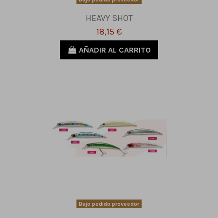
HEAVY SHOT
18,15 €
AÑADIR AL CARRITO
Bajo pedido proveedor