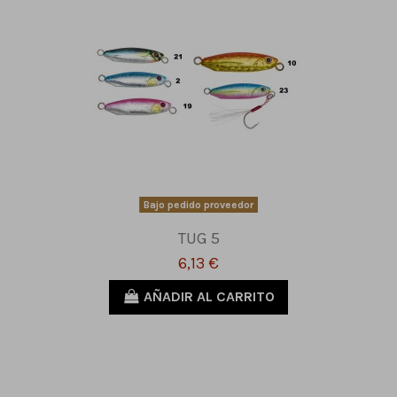
Bajo pedido proveedor
TUG 5
6,13 €
AÑADIR AL CARRITO