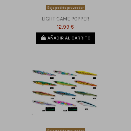
Bajo pedido proveedor
LIGHT GAME POPPER
12,99 €
AÑADIR AL CARRITO
Bajo pedido proveedor