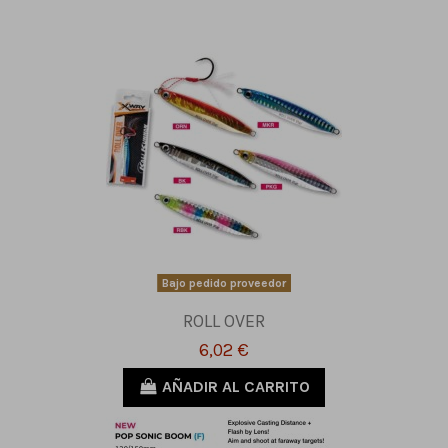
Bajo pedido proveedor
ROLL OVER
6,02 €
AÑADIR AL CARRITO