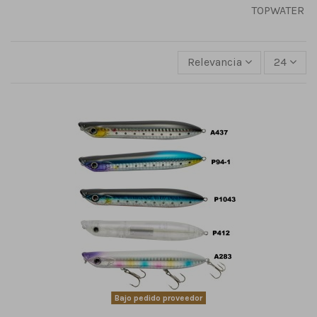
TOPWATER
Relevancia
24
Bajo pedido proveedor