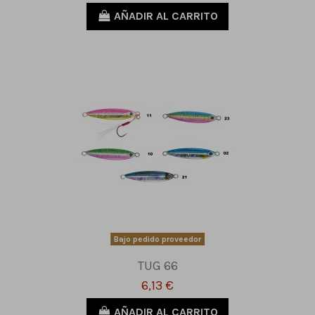
AÑADIR AL CARRITO
Bajo pedido proveedor
TUG 66
6,13 €
AÑADIR AL CARRITO