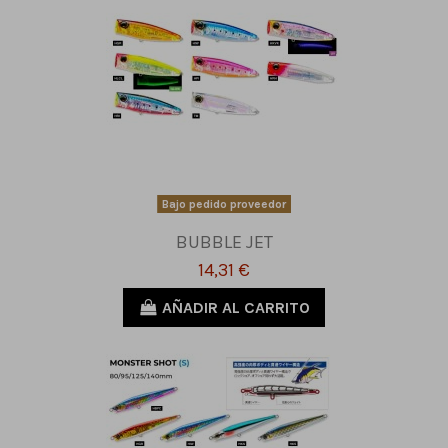
Bajo pedido proveedor
BUBBLE JET
14,31 €
AÑADIR AL CARRITO