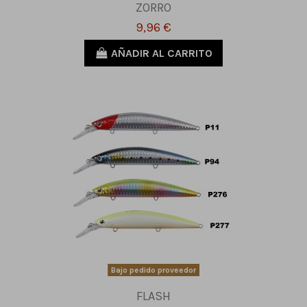
ZORRO
9,96 €
AÑADIR AL CARRITO
Bajo pedido proveedor
FLASH