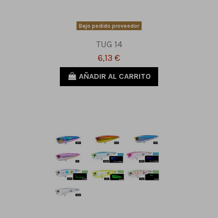
Bajo pedido proveedor
TUG 14
6,13 €
AÑADIR AL CARRITO