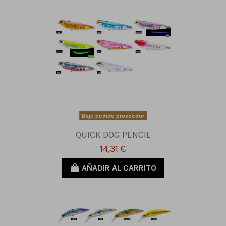
Bajo pedido proveedor
QUICK DOG PENCIL
14,31 €
AÑADIR AL CARRITO