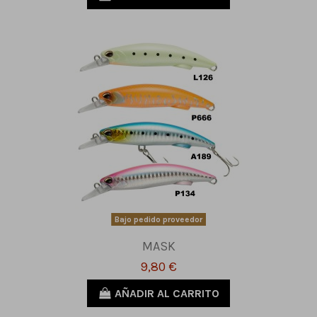
Bajo pedido proveedor
MASK
9,80 €
AÑADIR AL CARRITO