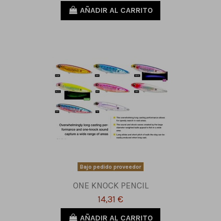
AÑADIR AL CARRITO
Bajo pedido proveedor
ONE KNOCK PENCIL
14,31 €
AÑADIR AL CARRITO