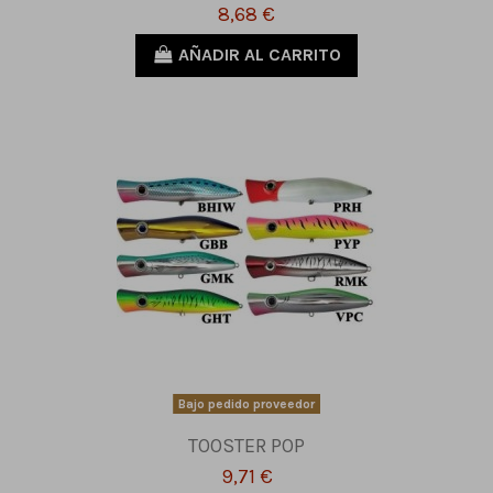
8,68 €
AÑADIR AL CARRITO
Bajo pedido proveedor
TOOSTER POP
9,71 €