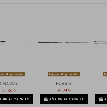
 pedido proveedor
Bajo pedido proveedor
Ba
CALOWAY
HUBBLE
53,22 €
60,34 €
ADIR AL CARRITO
AÑADIR AL CARRITO
A