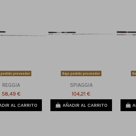
 pedido proveedor
Bajo pedido proveedor
Ba
REGGIA
SPIAGGIA
58,49 €
104,21 €
ADIR AL CARRITO
AÑADIR AL CARRITO
A