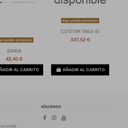
Bajo pedido proveedor
CUSTOM TAKA-SI
337,52 €
jo pedido proveedor
BRAVA
42,40 €
ÑADIR AL CARRITO
AÑADIR AL CARRITO
SÍGUENOS
luciones