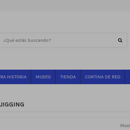
RA HISTORIA
MUSEO
TIENDA
CORTINA DE RED
JIGGING
Most