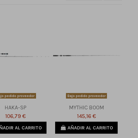
jo pedido proveedor
Bajo pedido proveedor
HAKA-SP
MYTHIC BOOM
106,79 €
145,16 €
ÑADIR AL CARRITO
AÑADIR AL CARRITO