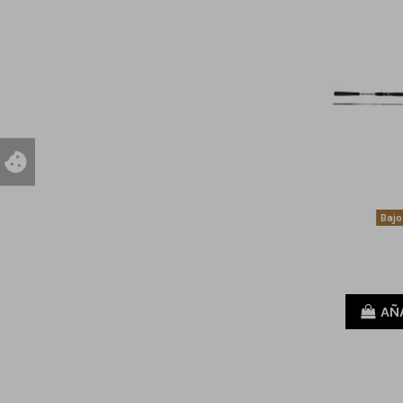
Bajo
AÑ