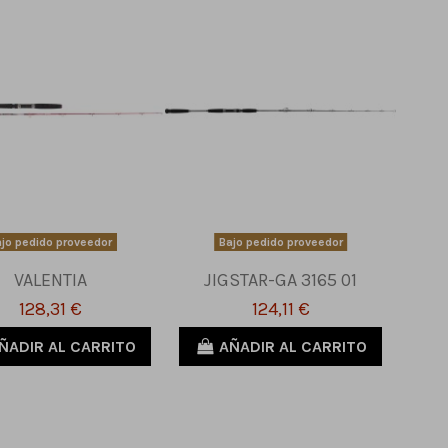
jo pedido proveedor
Bajo pedido proveedor
VALENTIA
JIGSTAR-GA 3165 01
128,31 €
124,11 €
ÑADIR AL CARRITO
AÑADIR AL CARRITO