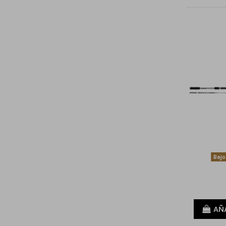
Bajo
AÑ