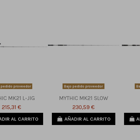
 pedido proveedor
Bajo pedido proveedor
Ba
IC MK21 L-JIG
MYTHIC MK21 SLOW
215,31 €
230,59 €
ADIR AL CARRITO
AÑADIR AL CARRITO
A