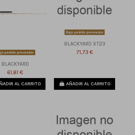
Bajo pedido proveedor
BLACKYARD XT23
71,73 €
jo pedido proveedor
BLACKYARD
61,81 €
ÑADIR AL CARRITO
AÑADIR AL CARRITO