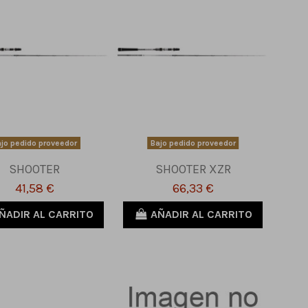
jo pedido proveedor
Bajo pedido proveedor
SHOOTER
SHOOTER XZR
41,58 €
66,33 €
ÑADIR AL CARRITO
AÑADIR AL CARRITO