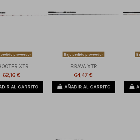
 pedido proveedor
Bajo pedido proveedor
Ba
HOOTER XTR
BRAVA XTR
62,16 €
64,47 €
ADIR AL CARRITO
AÑADIR AL CARRITO
A