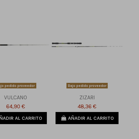
jo pedido proveedor
Bajo pedido proveedor
VULCANO
ZIZARI
64,90 €
48,36 €
ÑADIR AL CARRITO
AÑADIR AL CARRITO