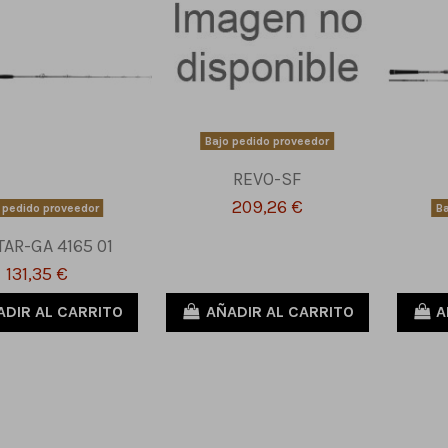
Bajo pedido proveedor
REVO-SF
209,26 €
 pedido proveedor
Ba
TAR-GA 4165 01
131,35 €
ADIR AL CARRITO
AÑADIR AL CARRITO
A