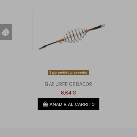
Bajo pedido proveedor
B/2 URFE CEBADOR
6,64 €
AÑADIR AL CARRITO