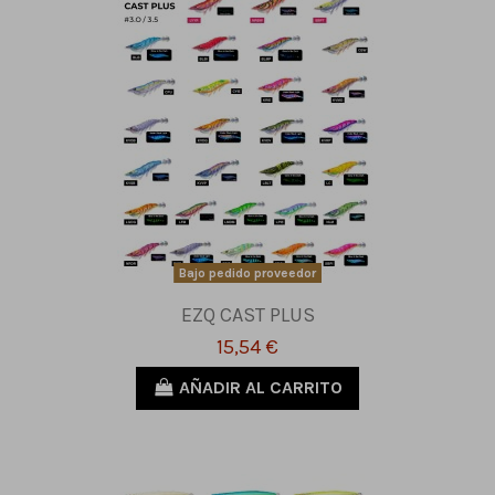
Bajo pedido proveedor
EZQ CAST PLUS
15,54 €
AÑADIR AL CARRITO