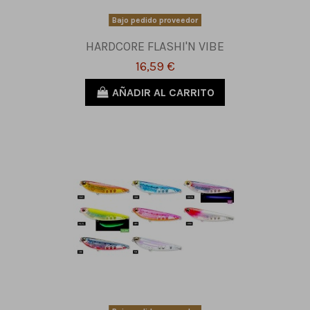
Bajo pedido proveedor
HARDCORE FLASHI'N VIBE
16,59 €
AÑADIR AL CARRITO