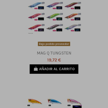
Bajo pedido proveedor
MAG Q TUNGSTEN
19,72 €
AÑADIR AL CARRITO