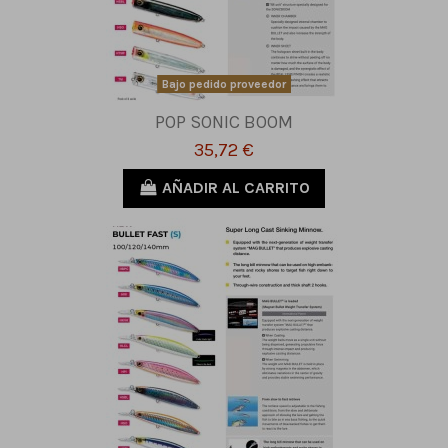
Bajo pedido proveedor
POP SONIC BOOM
35,72 €
AÑADIR AL CARRITO