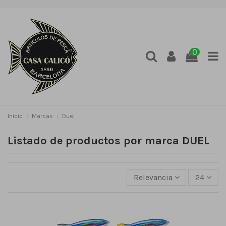
0
Inicio
Marcas
Duel
Listado de productos por marca DUEL
Relevancia
24