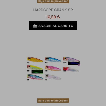
Bajo pedido proveedor
HARDCORE CRANK SR
16,59 €
AÑADIR AL CARRITO
Bajo pedido proveedor