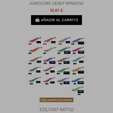
HARDCORE HEAVY MINNOW
16,81 €
AÑADIR AL CARRITO
Bajo pedido proveedor
EZQ CAST RATTLE