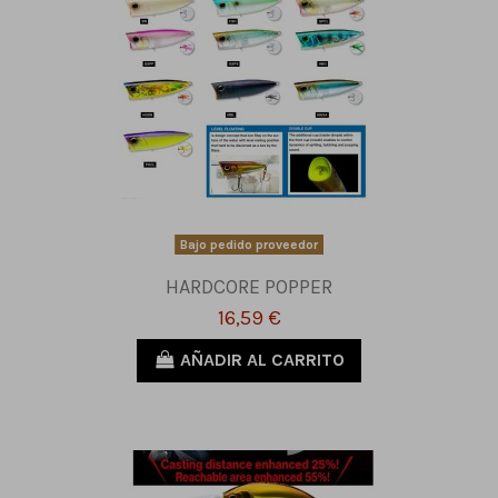
Bajo pedido proveedor
HARDCORE POPPER
16,59 €
AÑADIR AL CARRITO