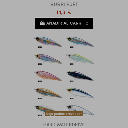
BUBBLE JET
14,31 €
AÑADIR AL CARRITO
Bajo pedido proveedor
HARD WATERDRIVE