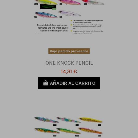
Bajo pedido proveedor
ONE KNOCK PENCIL
14,31 €
AÑADIR AL CARRITO