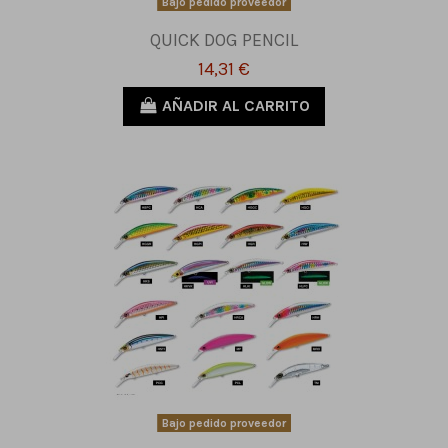
Bajo pedido proveedor
QUICK DOG PENCIL
14,31 €
AÑADIR AL CARRITO
Bajo pedido proveedor