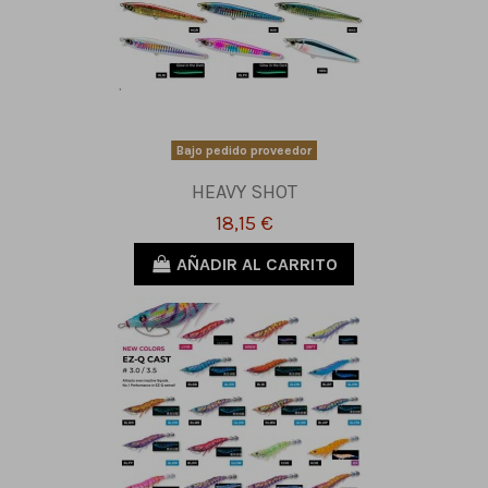
Bajo pedido proveedor
HEAVY SHOT
18,15 €
AÑADIR AL CARRITO