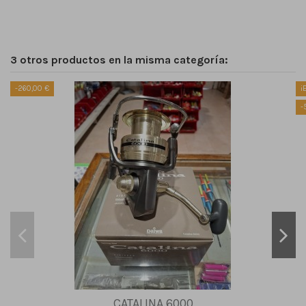
3 otros productos en la misma categoría:
-260,00 €
¡
-
CATALINA 6000