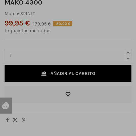
MAKO 4300
Marca:
SPINIT
99,95 €
179,95 €
-80,00 €
Impuestos incluidos
AÑADIR AL CARRITO