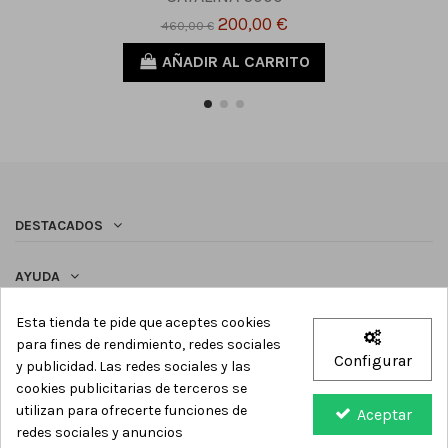
200,00 €
460,00 €
AÑADIR AL CARRITO
DESTACADOS
AYUDA
Esta tienda te pide que aceptes cookies
SÍGUENOS
para fines de rendimiento, redes sociales
Configurar
y publicidad. Las redes sociales y las
Newsletter
cookies publicitarias de terceros se
utilizan para ofrecerte funciones de
Aceptar
redes sociales y anuncios