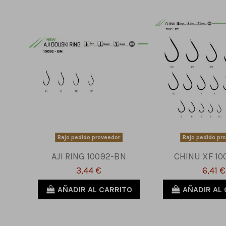
Bajo pedido proveedor
Bajo pedido pr
AJI RING 10092-BN
CHINU XF 10
3,44 €
6,41 €
AÑADIR AL CARRITO
AÑADIR AL