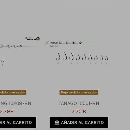
edido proveedor
Bajo pedido proveedor
ING 10208-BN
TANAGO 10001-BN
3,79 €
7,70 €
IR AL CARRITO
AÑADIR AL CARRITO