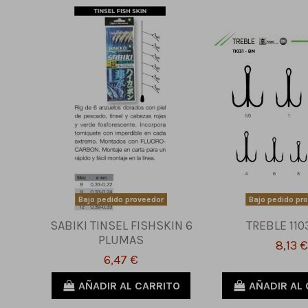
Bajo pedido proveedor
Bajo pedido pr
SABIKI TINSEL FISHSKIN 6
TREBLE 110
PLUMAS
8,13 €
6,47 €
AÑADIR AL CARRITO
AÑADIR AL