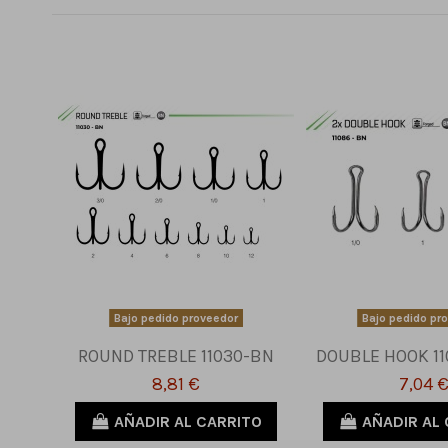
Bajo pedido proveedor
Bajo pedido pr
ROUND TREBLE 11030-BN
DOUBLE HOOK 11
8,81 €
7,04 
AÑADIR AL CARRITO
AÑADIR AL