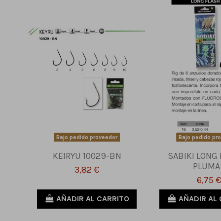
Bajo pedido proveedor
Bajo pedido pr
KEIRYU 10029-BN
SABIKI LONG 
PLUMA
3,82 €
6,75 
AÑADIR AL CARRITO
AÑADIR AL