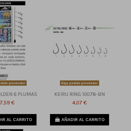
edido proveedor
Bajo pedido proveedor
OLDEN 6 PLUMAS
KEIRU RING 10078-BN
7,59 €
4,07 €
IR AL CARRITO
AÑADIR AL CARRITO