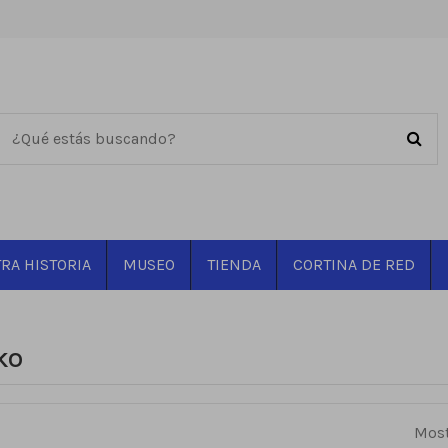
RA HISTORIA
MUSEO
TIENDA
CORTINA DE RED
KO
Most