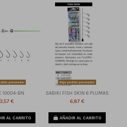
edido proveedor
Bajo pedido proveedor
E 10004-BN
SABIKI FISH SKIN 6 PLUMAS
3,57 €
6,87 €
IR AL CARRITO
AÑADIR AL CARRITO