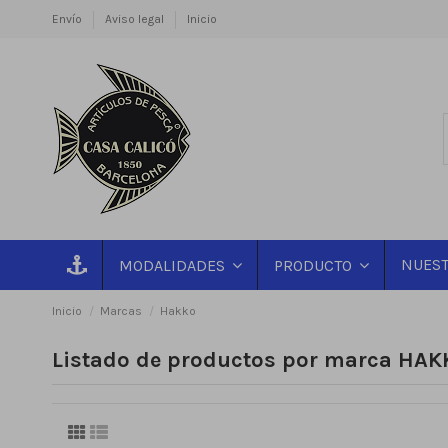
Envío
Aviso legal
Inicio
NUEST
MODALIDADES
PRODUCTO
Inicio
Marcas
Hakko
Listado de productos por marca HAK