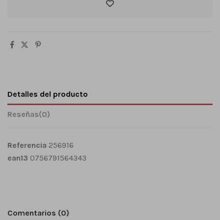
Detalles del producto
Reseñas
(0)
Referencia
256916
ean13
0756791564343
Comentarios (0)