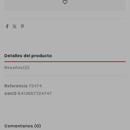
Detalles del producto
Reseñas
(0)
Referencia
72474
ean13
8413887724747
Comentarios (0)