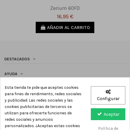
Zerium 60FD
16,95 €
AÑADIR AL CARRITO
DESTACADOS
AYUDA
Esta tienda te pide que aceptes cookies
SÍGUENOS
para fines de rendimiento, redes sociales
Configurar
y publicidad. Las redes sociales y las
Newsletter
cookies publicitarias de terceros se
utilizan para ofrecerte funciones de
Aceptar
redes sociales y anuncios
personalizados. ¿Aceptas estas cookies
Política de