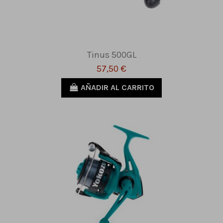
Tinus 500GL
57,50 €
AÑADIR AL CARRITO