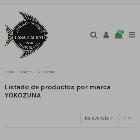
0
Inicio
Marcas
Yokozuna
Listado de productos por marca
YOKOZUNA
Relevancia
11