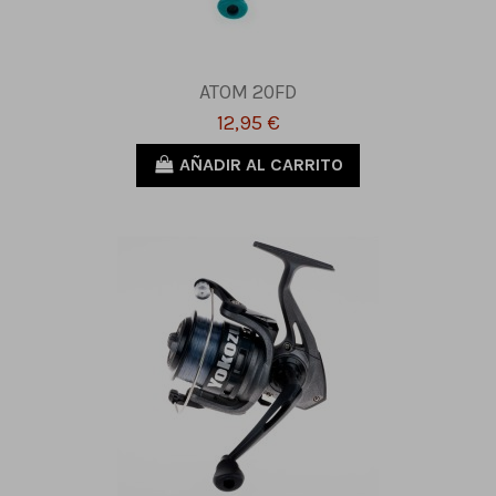
ATOM 20FD
12,95 €
AÑADIR AL CARRITO