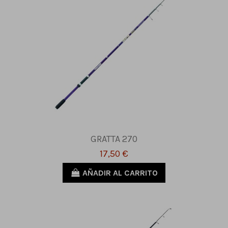
GRATTA 270
17,50 €
AÑADIR AL CARRITO